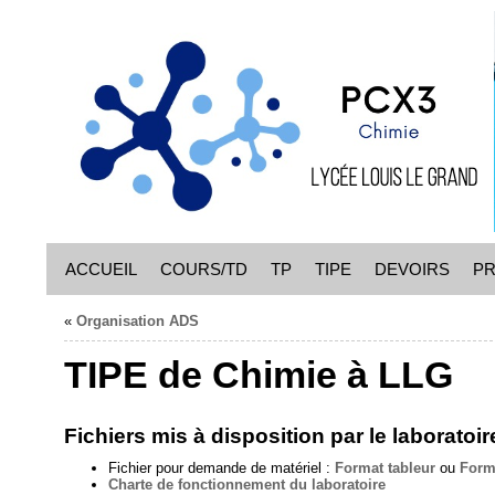
ACCUEIL
COURS/TD
TP
TIPE
DEVOIRS
P
«
Organisation ADS
TIPE de Chimie à LLG
Fichiers mis à disposition par le laboratoire
Fichier pour demande de matériel :
Format tableur
ou
Form
Charte de fonctionnement du laboratoire