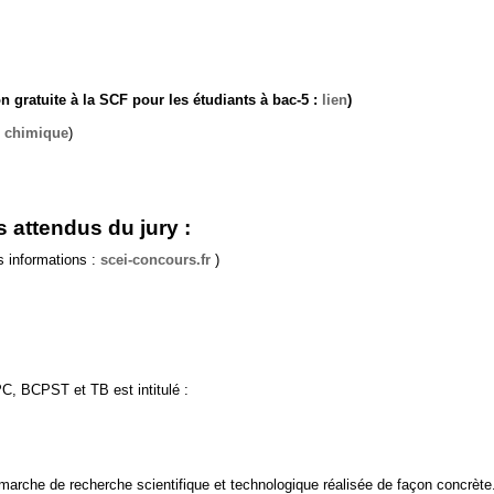
 gratuite à la SCF pour les étudiants à bac-5 :
lien
)
e chimique
)
 attendus du jury :
s informations :
scei-concours.fr
)
C, BCPST et TB est intitulé :
démarche de recherche scientifique et technologique réalisée de façon concrète