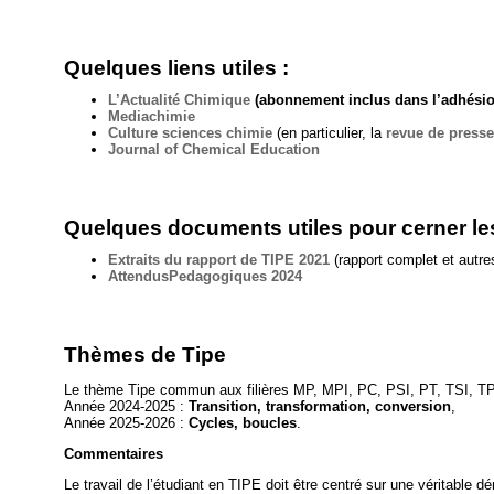
Quelques liens utiles :
L’Actualité Chimique
(abonnement inclus dans l’adhésion
Mediachimie
Culture sciences chimie
(en particulier, la
revue de press
Journal of Chemical Education
Quelques documents utiles pour cerner les
Extraits du rapport de TIPE 2021
(rapport complet et autre
AttendusPedagogiques 2024
Thèmes de Tipe
Le thème Tipe commun aux filières MP, MPI, PC, PSI, PT, TSI, TP
Année 2024-2025 :
Transition, transformation, conversion
,
Année 2025-2026 :
Cycles, boucles
.
Commentaires
Le travail de l’étudiant en TIPE doit être centré sur une véritable 