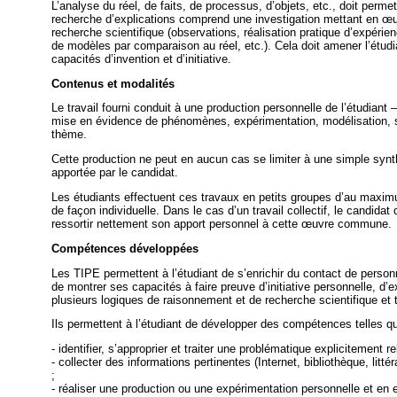
L’analyse du réel, de faits, de processus, d’objets, etc., doit perm
recherche d’explications comprend une investigation mettant en œu
recherche scientifique (observations, réalisation pratique d’expérie
de modèles par comparaison au réel, etc.). Cela doit amener l’étudi
capacités d’invention et d’initiative.
Contenus et modalités
Le travail fourni conduit à une production personnelle de l’étudiant –
mise en évidence de phénomènes, expérimentation, modélisation, sim
thème.
Cette production ne peut en aucun cas se limiter à une simple synthè
apportée par le candidat.
Les étudiants effectuent ces travaux en petits groupes d’au maximu
de façon individuelle. Dans le cas d’un travail collectif, le candidat 
ressortir nettement son apport personnel à cette œuvre commune.
Compétences développées
Les TIPE permettent à l’étudiant de s’enrichir du contact de personn
de montrer ses capacités à faire preuve d’initiative personnelle, d’e
plusieurs logiques de raisonnement et de recherche scientifique et
Ils permettent à l’étudiant de développer des compétences telles qu
- identifier, s’approprier et traiter une problématique explicitement r
- collecter des informations pertinentes (Internet, bibliothèque, littér
;
- réaliser une production ou une expérimentation personnelle et en ex