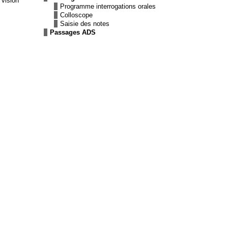
 vision
Programme interrogations orales
Colloscope
Saisie des notes
Passages ADS