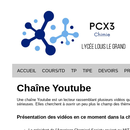
ACCUEIL
COURS/TD
TP
TIPE
DEVOIRS
P
Chaîne Youtube
Une chaîne Youtube est un lecteur rassemblant plusieurs vidéos qui
sérieuses. Elles cherchent à ouvrir un peu plus le champ des thèm
Présentation des vidéos en ce moment dans la ch