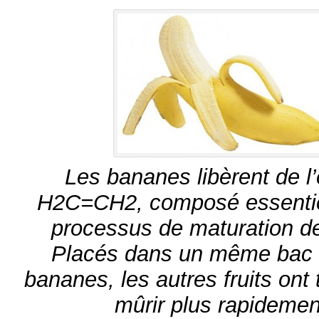
Les bananes libèrent de l
H2C=CH2, composé essentie
processus de maturation des
Placés dans un même bac
bananes, les autres fruits ont
mûrir plus rapidemen