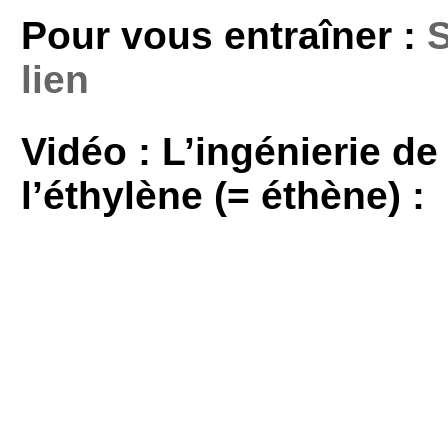
Pour vous entraîner :
S
lien
Vidéo : L’ingénierie de
l’éthylène (= éthène) :